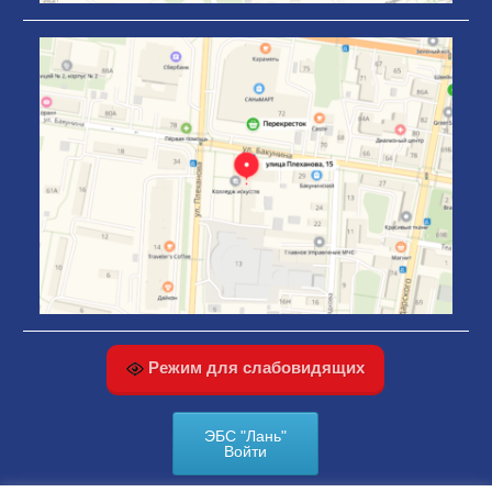
Режим для слабовидящих
ЭБС "Лань"
Войти