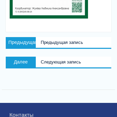
Навигация
Предыдущая
Предыдущая
Предыдущая запись
по
запись:
записям
Следующая
Далее
Следующая запись
запись:
Контакты