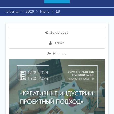
Главная
2026
Июнь
18
18.06.2026
admin
Новости