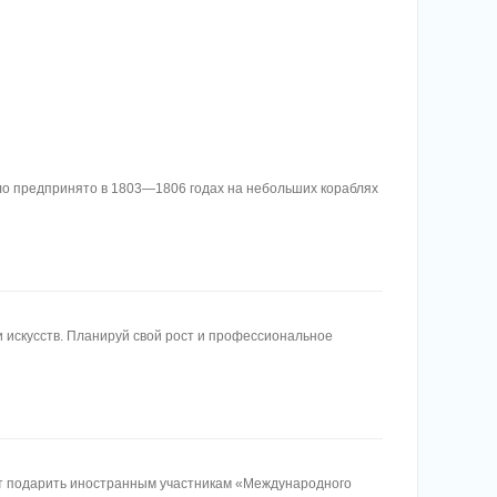
ыло предпринято в 1803—1806 годах на небольших кораблях
и искусств. Планируй свой рост и профессиональное
гут подарить иностранным участникам «Международного