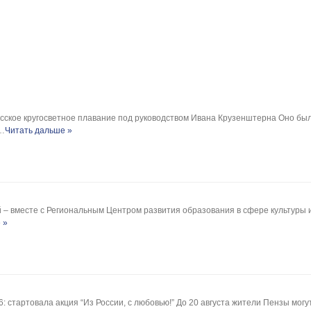
русское кругосветное плавание под руководством Ивана Крузенштерна Оно б
 …
Читать дальше »
 – вместе с Региональным Центром развития образования в сфере культуры 
 »
 стартовала акция “Из России, с любовью!” До 20 августа жители Пензы мо