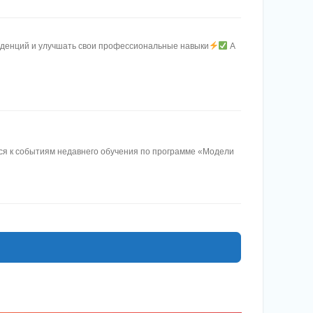
нденций и улучшать свои профессиональные навыки
А
ся к событиям недавнего обучения по программе «Модели