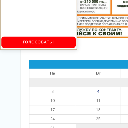
ГОЛОСОВАТЬ!
Пн
Вт
3
4
10
11
17
18
24
25
31