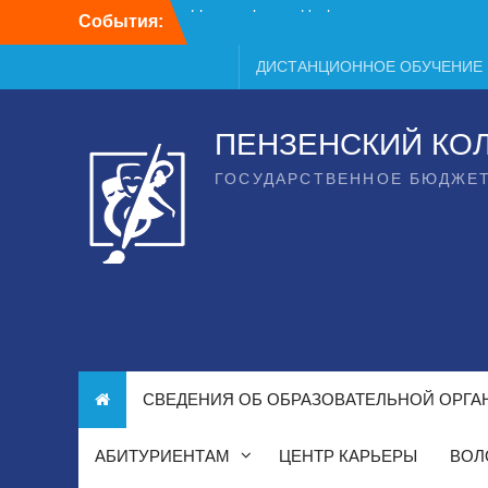
Перейти
События:
День открытых дверей
к
содержимому
ДИСТАНЦИОННОЕ ОБУЧЕНИЕ
ПЕНЗЕНСКИЙ КО
ГОСУДАРСТВЕННОЕ БЮДЖЕ
СВЕДЕНИЯ ОБ ОБРАЗОВАТЕЛЬНОЙ ОРГА
АБИТУРИЕНТАМ
ЦЕНТР КАРЬЕРЫ
ВОЛ