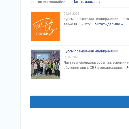
фестиваля молодёжи – …
Читать дальше »
04.08.2026
Курсы повышения квалификации — это 
также КПК – это: …
Читать дальше »
Курсы повышения квалификации
30.07.2026
Листаем календарь событий: вспомина
обучения лиц с ОВЗ в организациях …
Ч