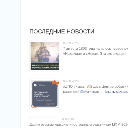
ПОСЛЕДНИЕ НОВОСТИ
07.08.2026
7 августа 1803 года началось первое 
«Надежда» и «Нева». Эта экспедиция
06.08.2026
#ДПО #Курсы
Будь в Центре событий
развитие!
Активная …
Читать дальше
04.08.2026
Дарим русскую классику иностранным участникам МФМ-2026: