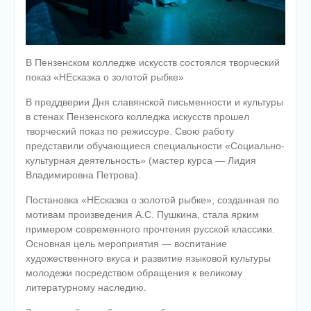
В Пензенском колледже искусств состоялся творческий
показ «НЕсказка о золотой рыбке»
В преддверии Дня славянской письменности и культуры
в стенах Пензенского колледжа искусств прошел
творческий показ по режиссуре. Свою работу
представили обучающиеся специальности «Социально-
культурная деятельность» (мастер курса — Лидия
Владимировна Петрова).
Постановка «НЕсказка о золотой рыбке», созданная по
мотивам произведения А.С. Пушкина, стала ярким
примером современного прочтения русской классики.
Основная цель мероприятия — воспитание
художественного вкуса и развитие языковой культуры
молодежи посредством обращения к великому
литературному наследию.