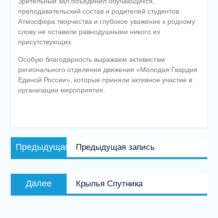
Зрительный зал объединил обучающихся,
преподавательский состав и родителей студентов.
Атмосфера творчества и глубокое уважение к родному
слову не оставили равнодушными никого из
присутствующих.
Особую благодарность выражаем активистам
регионального отделения движения «Молодая Гвардия
Единой России», которые приняли активное участие в
организации мероприятия.
Навигация
Предыдущая
Предыдущая
Предыдущая запись
по
запись:
записям
Следующая
Далее
Крылья Спутника
запись: