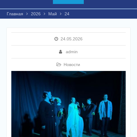
Главная
2026
Май
24
24.05.2026
admin
Новости