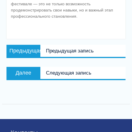
фестивале — это не только возможность
продемонстрировать свои навыки, но и важный этап
профессионального становления.
Навигация
Предыдущая
Предыдущая
Предыдущая запись
по
запись:
записям
Следующая
Далее
Следующая запись
запись: