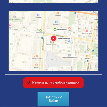
Режим для слабовидящих
ЭБС "Лань"
Войти