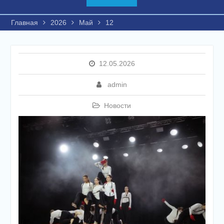
Главная
2026
Май
12
12.05.2026
admin
Новости