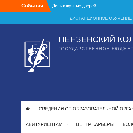
Перейти
События:
День открытых дверей
к
содержимому
ДИСТАНЦИОННОЕ ОБУЧЕНИЕ
ПЕНЗЕНСКИЙ КО
ГОСУДАРСТВЕННОЕ БЮДЖЕ
СВЕДЕНИЯ ОБ ОБРАЗОВАТЕЛЬНОЙ ОРГА
АБИТУРИЕНТАМ
ЦЕНТР КАРЬЕРЫ
ВОЛ