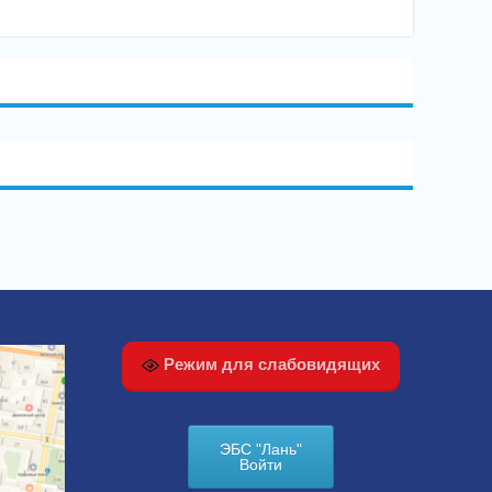
Режим для слабовидящих
ЭБС "Лань"
Войти