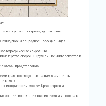
ии»
во всех регионах страны, где открыты
в культурное и природное наследие. Идея —
е картографические сокровища
Министерства обороны, крупнейших университетов и
 менялось представление
вузами края, посвященных нашим знаменитым
 и квизах.
и по историческим местам Красноярска и
их знаний, воспитание патриотизма и интереса к