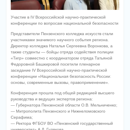
Участие в IV Всероссийской научно-практической
конференции по вопросам национальной безопасности
Представители Пензенского колледжа искусств стали
участниками значимого научного события региона.
Директор колледжа Наталья Сергеевна Воронкова, а
также студенты — бойцы отряда содействия полиции
«Тигр» совместно с координатором отряда Татьяной
Федоровной Башкировой посетили пленарное
заседание IV Всероссийской научно-практической
конференции «Национальная безопасность России:
основы, современные вызовы, правоприменение».
Конференция прошла под общей редакцией высшего
руководства и ведущих экспертов региона:
— Губернатора Пензенской области О.В. Мельниченко;
— Митрополита Пензенского и Нижнеломовского
Серафима;
— Ректора ФГБОУ ВО «Пензенский государственный
университет» А.Д. Гулякова.