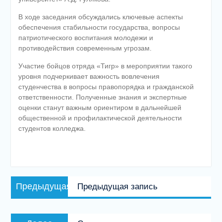
В ходе заседания обсуждались ключевые аспекты
обеспечения стабильности государства, вопросы
патриотического воспитания молодежи и
противодействия современным угрозам.
Участие бойцов отряда «Тигр» в мероприятии такого
уровня подчеркивает важность вовлечения
студенчества в вопросы правопорядка и гражданской
ответственности. Полученные знания и экспертные
оценки станут важным ориентиром в дальнейшей
общественной и профилактической деятельности
студентов колледжа.
Навигация
Предыдущая
Предыдущая
Предыдущая запись
по
запись:
записям
Следующая