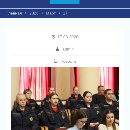
Главная
2026
Март
17
17.03.2026
admin
Новости