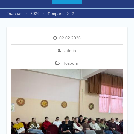
Главная
2026
Февраль
2
02.02.2026
admin
Новости