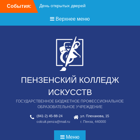
Перейти
События:
к
содержимому
Верхнее меню
ПЕНЗЕНСКИЙ КОЛЛЕДЖ
ИСКУССТВ
ГОСУДАРСТВЕННОЕ БЮДЖЕТНОЕ ПРОФЕССИОНАЛЬНОЕ
ОБРАЗОВАТЕЛЬНОЕ УЧРЕЖДЕНИЕ
(841-2) 45-88-24
ул. Плеханова, 15
colcult.penza@mail.ru
г. Пенза, 440000
Меню