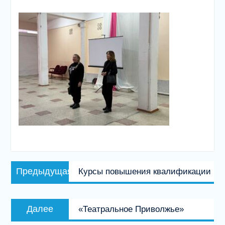
Навигация
Предыдущая
Предыдущая
Курсы повышения квалификации
по
запись:
записям
Следующая
Далее
«Театральное Приволжье»
запись: