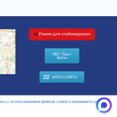
Режим для слабовидящих
ЭБС "Лань"
Войти
КАРТА САЙТА
есь с использованием файлов cookie и принимаете условия.