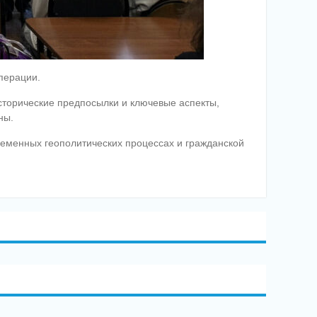
перации.
сторические предпосылки и ключевые аспекты,
ны.
еменных геополитических процессах и гражданской