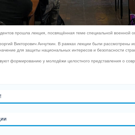
тудентов прошла лекция, посвящённая теме специальной военной о
еоргий Викторович Анчуткин. В рамках лекции были рассмотрены и
значение для защиты национальных интересов и безопасности стра
вуют формированию у молодёжи целостного представления о совр
!
ции