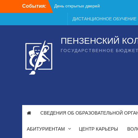
Перейти
События:
к
содержимому
ДИСТАНЦИОННОЕ ОБУЧЕНИЕ
ПЕНЗЕНСКИЙ КО
ГОСУДАРСТВЕННОЕ БЮДЖЕ
СВЕДЕНИЯ ОБ ОБРАЗОВАТЕЛЬНОЙ ОРГА
АБИТУРИЕНТАМ
ЦЕНТР КАРЬЕРЫ
ВОЛ