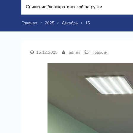
Снижение бюрократической нагрузки
Главная
2025
Декабрь
15
15.12.2025
admin
Новости