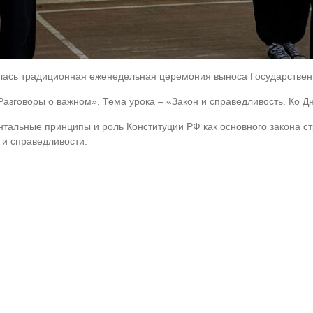
ялась традиционная еженедельная церемония выноса Государствен
Разговоры о важном». Тема урока – «Закон и справедливость. Ко 
альные принципы и роль Конституции РФ как основного закона ст
 и справедливости.