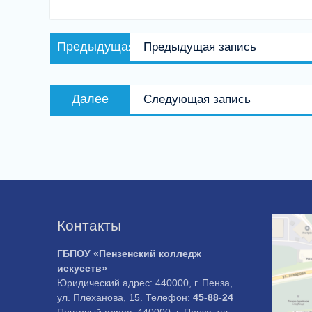
Навигация
Предыдущая
Предыдущая
Предыдущая запись
по
запись:
записям
Следующая
Далее
Следующая запись
запись:
Контакты
ГБПОУ «Пензенский колледж
искусств»
Юридический адрес: 440000, г. Пенза,
ул. Плеханова, 15. Телефон:
45-88-24