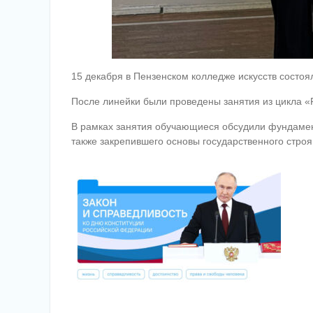
15 декабря в Пензенском колледже искусств состо
После линейки были проведены занятия из цикла «
В рамках занятия обучающиеся обсудили фундамент
также закрепившего основы государственного строя