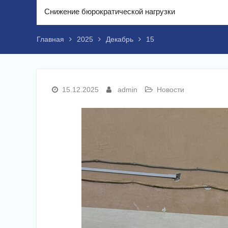
Снижение бюрократической нагрузки
Главная
2025
Декабрь
15
15.12.2025
admin
Новости