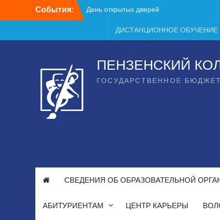
Перейти
События:
к
содержимому
ДИСТАНЦИОННОЕ ОБУЧЕНИЕ
ПЕНЗЕНСКИЙ КО
ГОСУДАРСТВЕННОЕ БЮДЖЕ
СВЕДЕНИЯ ОБ ОБРАЗОВАТЕЛЬНОЙ ОРГА
АБИТУРИЕНТАМ
ЦЕНТР КАРЬЕРЫ
ВОЛ