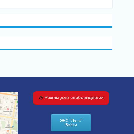
Режим для слабовидящих
ЭБС "Лань"
Войти