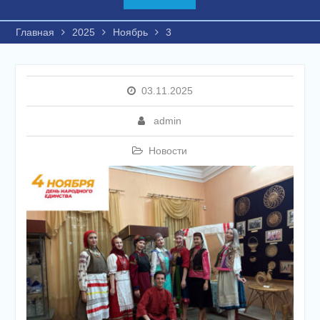
Главная
2025
Ноябрь
3
03.11.2025
admin
Новости