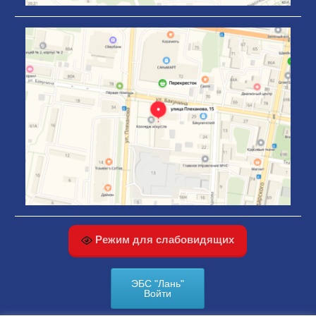
Режим для слабовидящих
ЭБС "Лань"
Войти