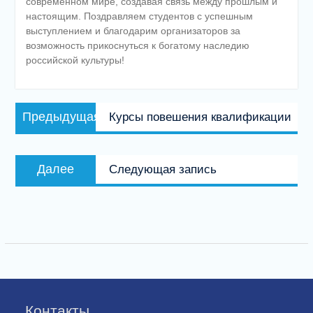
современном мире, создавая связь между прошлым и
настоящим. Поздравляем студентов с успешным
выступлением и благодарим организаторов за
возможность прикоснуться к богатому наследию
российской культуры!
Навигация
Предыдущая
Предыдущая
Курсы повешения квалификации
по
запись:
записям
Следующая
Далее
Следующая запись
запись:
Контакты