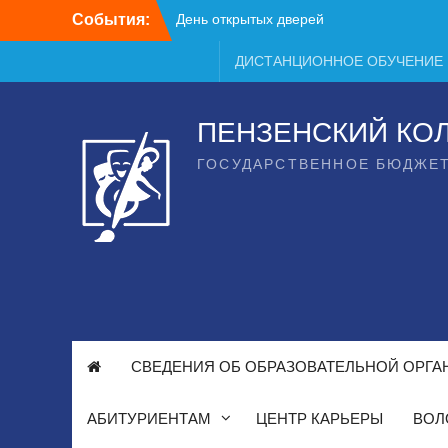
Перейти
События:
День открытых дверей
к
содержимому
ДИСТАНЦИОННОЕ ОБУЧЕНИЕ
ПЕНЗЕНСКИЙ КО
ГОСУДАРСТВЕННОЕ БЮДЖЕ
СВЕДЕНИЯ ОБ ОБРАЗОВАТЕЛЬНОЙ ОРГА
АБИТУРИЕНТАМ
ЦЕНТР КАРЬЕРЫ
ВОЛ