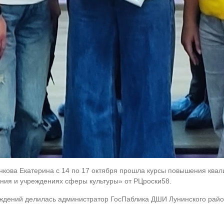
нкова Екатерина с 14 по 17 октября прошла курсы повышения кв
ания и учреждениях сферы культуры» от РЦроски58.
еждений делилась администратор ГосПаблика ДШИ Лунинского райо