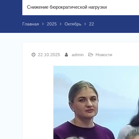
Снижение бюрократической нагрузки
Главная
2025
Октябрь
22
22.10.2025
admin
Новости