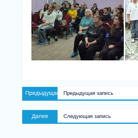
Навигация
Предыдущая
Предыдущая
Предыдущая запись
по
запись:
записям
Следующая
Далее
Следующая запись
запись: