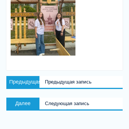
Навигация
Предыдущая
Предыдущая
Предыдущая запись
по
запись:
записям
Следующая
Далее
Следующая запись
запись: