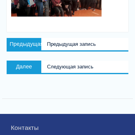
Навигация
Предыдущая
Предыдущая
Предыдущая запись
по
запись:
записям
Следующая
Далее
Следующая запись
запись:
Контакты