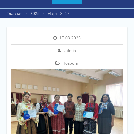
Главная
2025
Март
17
17.03.2025
admin
Новости