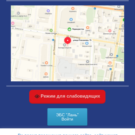
Режим для слабовидящих
ЭБС "Лань"
Войти