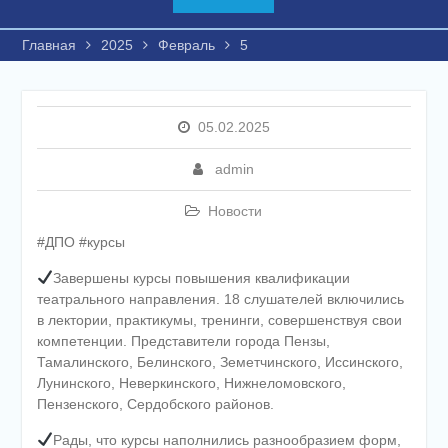
Главная
2025
Февраль
5
05.02.2025
admin
Новости
#ДПО #курсы
Завершены курсы повышения квалификации
театрального направления. 18 слушателей включились
в лектории, практикумы, тренинги, совершенствуя свои
компетенции. Представители города Пензы,
Тамалинского, Белинского, Земетчинского, Иссинского,
Лунинского, Неверкинского, Нижнеломовского,
Пензенского, Сердобского районов.
Рады, что курсы наполнились разнообразием форм,