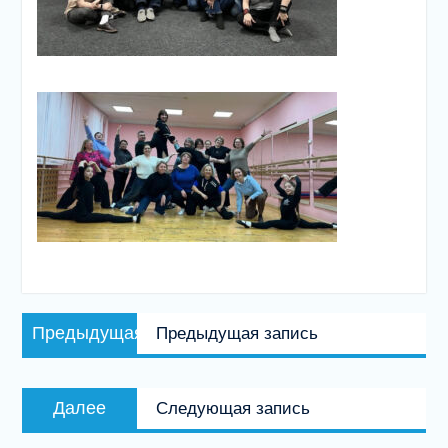
Навигация
Предыдущая
Предыдущая
Предыдущая запись
по
запись:
записям
Следующая
Далее
Следующая запись
запись: