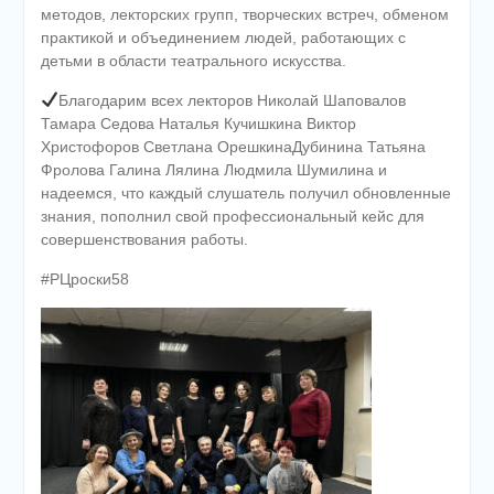
методов, лекторских групп, творческих встреч, обменом
практикой и объединением людей, работающих с
детьми в области театрального искусства.
Благодарим всех лекторов Николай Шаповалов
Тамара Седова Наталья Кучишкина Виктор
Христофоров Светлана ОрешкинаДубинина Татьяна
Фролова Галина Лялина Людмила Шумилина и
надеемся, что каждый слушатель получил обновленные
знания, пополнил свой профессиональный кейс для
совершенствования работы.
#РЦроски58