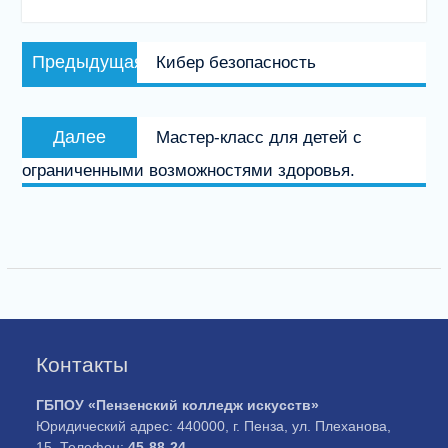
Навигация
Предыдущая
Предыдущая
Кибер безопасность
по
запись:
записям
Следующая
Далее
Мастер-класс для детей с
запись:
ограниченными возможностями здоровья.
Контакты
ГБПОУ «Пензенский колледж искусств»
Юридический адрес: 440000, г. Пенза, ул. Плеханова,
15. Телефон:
45-88-24