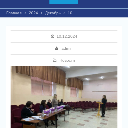
Главная
2024
Декабрь
10
10.12.2024
admin
Новости