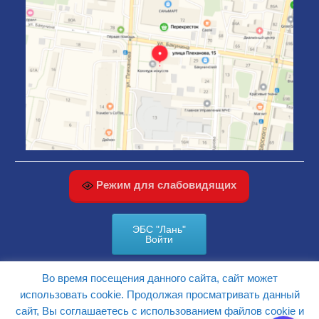
Режим для слабовидящих
ЭБС "Лань"
Войти
Во время посещения данного сайта, сайт может
КАРТА САЙТА
использовать cookie. Продолжая просматривать данный
сайт, Вы соглашаетесь с использованием файлов cookie и