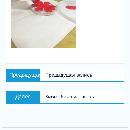
Навигация
Предыдущая
Предыдущая
Предыдущая запись
по
запись:
записям
Следующая
Далее
Кибер безопастность
запись: