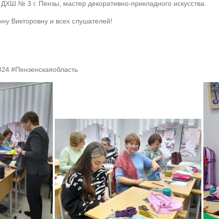
ДХШ № 3 г. Пензы, мастер декоративно-прикладного искусства.
ну Викторовну и всех слушателей!
024 #Пензенскаяобласть