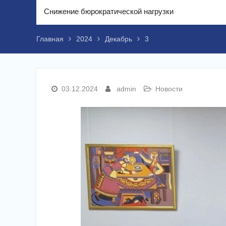
Снижение бюрократической нагрузки
Главная
2024
Декабрь
3
03.12.2024
admin
Новости