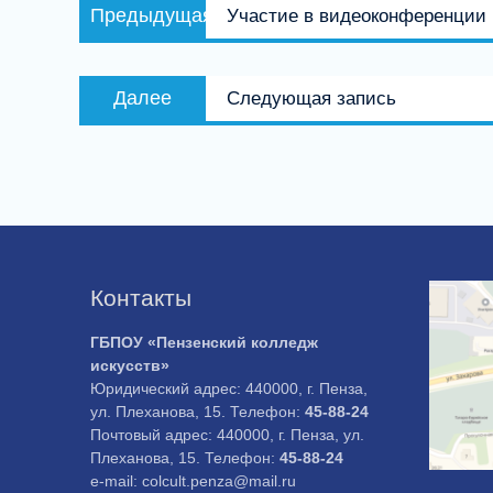
Предыдущая
Предыдущая
Участие в видеоконференции 
по
запись:
записям
Следующая
Далее
Следующая запись
запись:
Контакты
ГБПОУ «Пензенский колледж
искусств»
Юридический адрес: 440000, г. Пенза,
ул. Плеханова, 15. Телефон:
45-88-24
Почтовый адрес: 440000, г. Пенза, ул.
Плеханова, 15. Телефон:
45-88-24
e-mail: colcult.penza@mail.ru