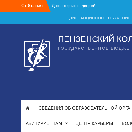
Перейти
День открытых дверей
События:
к
содержимому
ДИСТАНЦИОННОЕ ОБУЧЕНИЕ
ПЕНЗЕНСКИЙ КО
ГОСУДАРСТВЕННОЕ БЮДЖЕ
СВЕДЕНИЯ ОБ ОБРАЗОВАТЕЛЬНОЙ ОРГА
АБИТУРИЕНТАМ
ЦЕНТР КАРЬЕРЫ
ВОЛ