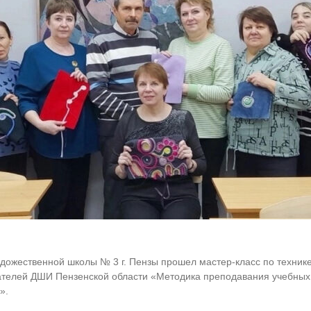
 художественной школы № 3 г. Пензы прошел мастер-класс по тех
телей ДШИ Пензенской области «Методика преподавания учебных 
».