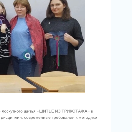
нике лоскутного шитья «ШИТЬЁ ИЗ ТРИКОТАЖА» в
дисциплин, современные требования к методике