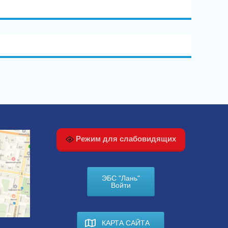
Режим для слабовидящих
ЭБС "Лань"
Войти
КАРТА САЙТА