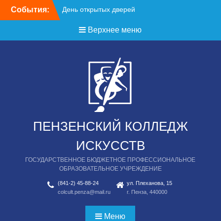
Перейти
События:
к
содержимому
Верхнее меню
ПЕНЗЕНСКИЙ КОЛЛЕДЖ
ИСКУССТВ
ГОСУДАРСТВЕННОЕ БЮДЖЕТНОЕ ПРОФЕССИОНАЛЬНОЕ
ОБРАЗОВАТЕЛЬНОЕ УЧРЕЖДЕНИЕ
(841-2) 45-88-24
ул. Плеханова, 15
colcult.penza@mail.ru
г. Пенза, 440000
Меню