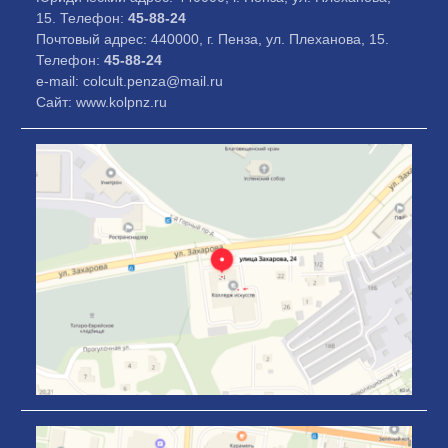
15. Телефон:
45-88-24
Почтовый адрес: 440000, г. Пенза, ул. Плеханова, 15.
Телефон:
45-88-24
e-mail: colcult.penza@mail.ru
Сайт: www.kolpnz.ru