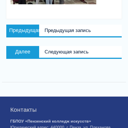
Навигация
Предыдущая
Предыдущая
Предыдущая запись
по
запись:
записям
Следующая
Далее
Следующая запись
запись:
Контакты
ГБПОУ «Пензенский колледж искусств»
Юридический адрес: 440000, г. Пенза, ул. Плеханова,