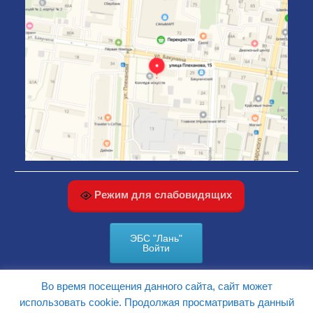
Режим для слабовидящих
ЭБС "Лань"
Войти
Во время посещения данного сайта, сайт может
КАРТА САЙТА
использовать cookie. Продолжая просматривать данный