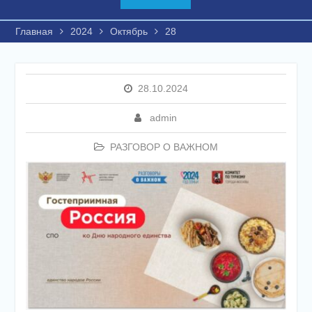
Главная
2024
Октябрь
28
28.10.2024
admin
РАЗГОВОР О ВАЖНОМ