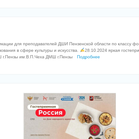
кации для преподавателей ДШИ Пензенской области по классу фо
ования в сфере культуры и искусства.
28.10.2024 яркая гостеп
 г.Пензы им.В.П.Чеха ДМШ г.Пензы
Подробнее