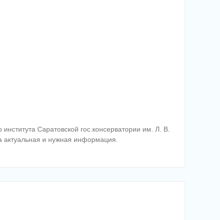
нститута Саратовской гос.консерватории им. Л. В.
а актуальная и нужная информация.