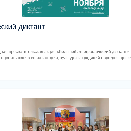
ский диктант
дная просветительская акция «Большой этнографический диктант»
т оценить свои знания истории, культуры и традиций народов, пр