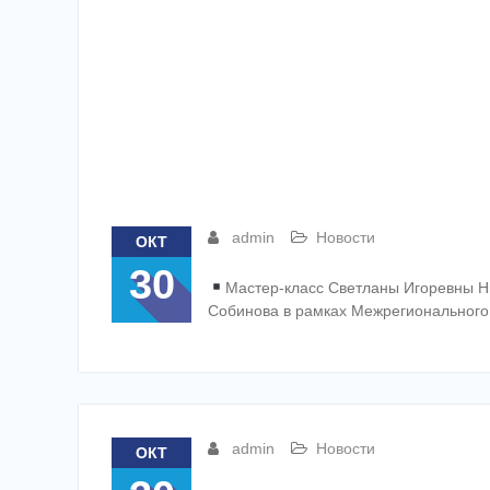
admin
Новости
ОКТ
30
Мастер-класс Светланы Игоревны Ни
Собинова в рамках Межрегионального 
admin
Новости
ОКТ