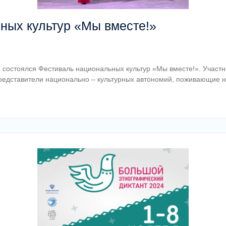
ных культур «Мы вместе!»
 состоялся Фестиваль национальных культур «Мы вместе!». Участ
редставители национально – культурных автономий, поживающие н