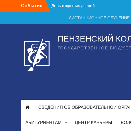
Перейти
События:
День открытых дверей
к
содержимому
ДИСТАНЦИОННОЕ ОБУЧЕНИЕ
ПЕНЗЕНСКИЙ КО
ГОСУДАРСТВЕННОЕ БЮДЖЕ
СВЕДЕНИЯ ОБ ОБРАЗОВАТЕЛЬНОЙ ОРГА
АБИТУРИЕНТАМ
ЦЕНТР КАРЬЕРЫ
ВОЛ