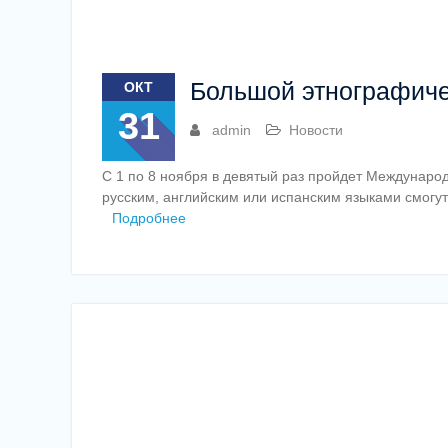
Большой этнографиче
ОКТ
31
admin
Новости
С 1 по 8 ноября в девятый раз пройдет Междунаро
русским, английским или испанским языками смогу
Подробнее