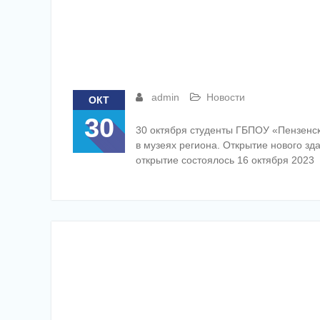
admin
Новости
ОКТ
30
30 октября студенты ГБПОУ «Пензенск
в музеях региона. Открытие нового з
открытие состоялось 16 октября 2023