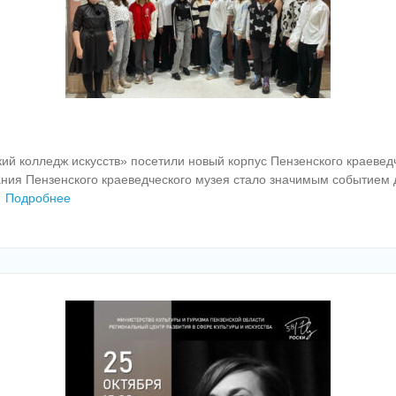
ий колледж искусств» посетили новый корпус Пензенского краеведч
дания Пензенского краеведческого музея стало значимым событием
Подробнее