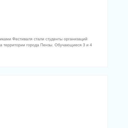
никами Фестиваля стали студенты организаций
а территории города Пензы. Обучающиеся 3 и 4