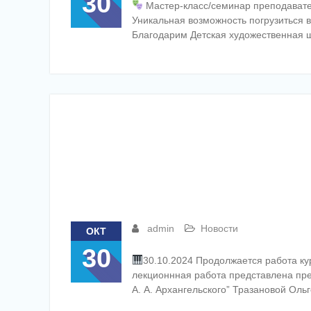
30
Мастер-класс/семинар преподавате
Уникальная возможность погрузиться в
Благодарим Детская художественная 
admin
Новости
ОКТ
30
30.10.2024 Продолжается работа к
лекционнная работа представлена пр
А. А. Архангельского” Тразановой Ол