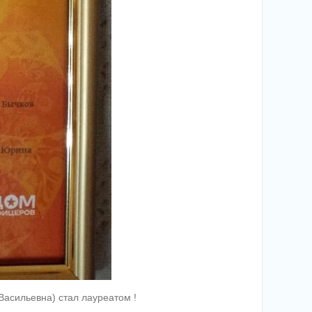
асильевна) стал лауреатом !