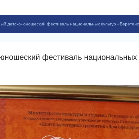
ый детско-юношеский фестиваль национальных культур «Веретен
-юношеский фестиваль национальных 