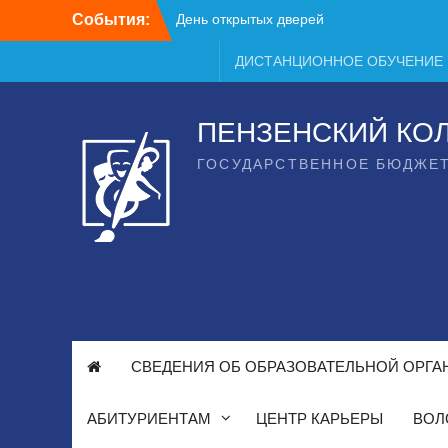
Перейти
День открытых дверей
События:
к
содержимому
ДИСТАНЦИОННОЕ ОБУЧЕНИЕ
ПЕНЗЕНСКИЙ КО
ГОСУДАРСТВЕННОЕ БЮДЖЕ
СВЕДЕНИЯ ОБ ОБРАЗОВАТЕЛЬНОЙ ОРГА
АБИТУРИЕНТАМ
ЦЕНТР КАРЬЕРЫ
ВОЛ