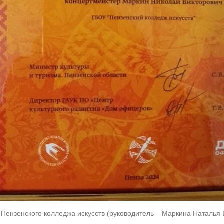
ензенского колледжа искусств (руководитель – Маркина Наталья В