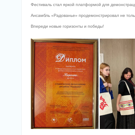
Фестиваль стал яркой платформой для демонстраци
Ансамбль «Радованье» продемонстрировал не тольк
Впереди новые горизонты и победы!