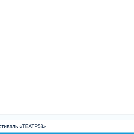
стиваль «ТЕАТР58»