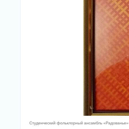
Студенческий фольклорный ансамбль «Радованье» П