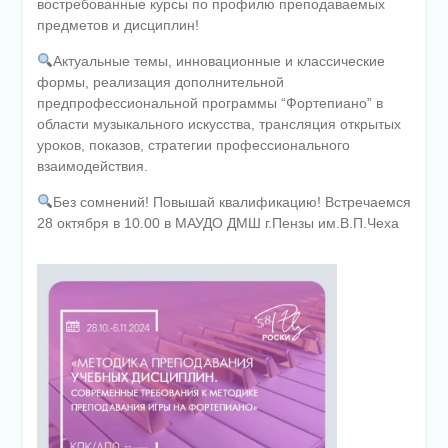
востребованные курсы по профилю преподаваемых
предметов и дисциплин!
Актуальные темы, инновационные и классические
формы, реализация дополнительной
предпрофессиональной программы “Фортепиано” в
области музыкального искусства, трансляция открытых
уроков, показов, стратегии профессионального
взаимодействия.
Без сомнений! Повышай квалификацию! Встречаемся
28 октября в 10.00 в МАУДО ДМШ г.Пензы им.В.П.Чеха