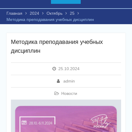
Главная
2024
Октябрь
25
Методика преподавания учебных дисциплин
Методика преподавания учебных
дисциплин
25.10.2024
admin
Новости