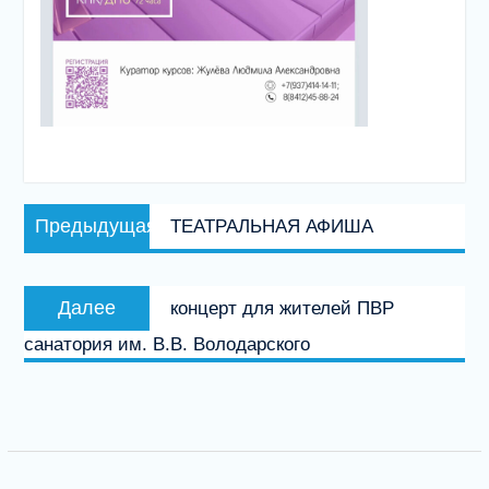
Навигация
Предыдущая
Предыдущая
ТЕАТРАЛЬНАЯ АФИША
по
запись:
записям
Следующая
Далее
концерт для жителей ПВР
запись:
санатория им. В.В. Володарского