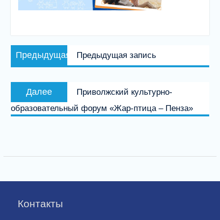
Навигация
Предыдущая
Предыдущая
Предыдущая запись
по
запись:
записям
Следующая
Далее
Приволжский культурно-
запись:
образовательный форум «Жар-птица – Пенза»
Контакты