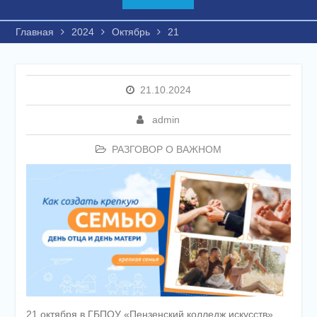
Главная
2024
Октябрь
21
21.10.2024
admin
РАЗГОВОР О ВАЖНОМ
21 октября в ГБПОУ «Пензенский колледж искусств»