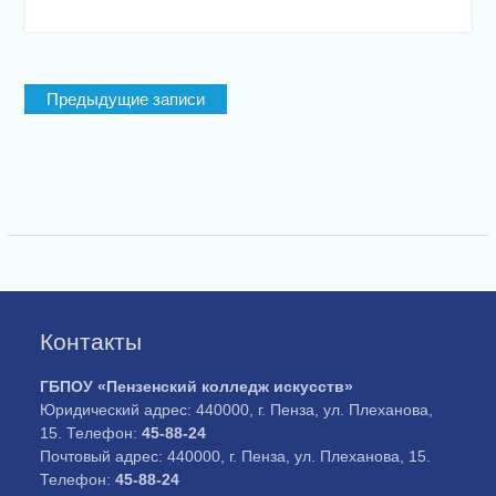
Навигация
Предыдущие записи
по
записям
Контакты
ГБПОУ «Пензенский колледж искусств»
Юридический адрес: 440000, г. Пенза, ул. Плеханова,
15. Телефон:
45-88-24
Почтовый адрес: 440000, г. Пенза, ул. Плеханова, 15.
Телефон:
45-88-24