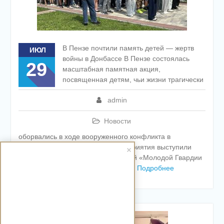
В Пензе почтили память детей — жертв
ИЮЛ
войны в Донбассе В Пензе состоялась
29
масштабная памятная акция,
посвященная детям, чьи жизни трагически
admin
Новости
оборвались в ходе вооруженного конфликта в
Донбассе. Организаторами мероприятия выступили
активисты региональных отделений «Молодой Гвардии
Единой России» и «Волонтерской
Подробнее