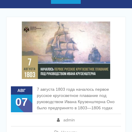
Blog
7 августа 1803 года началось первое
АВГ
русское кругосветное плавание под
07
руководством Ивана Крузенштерна Оно
было предпринято в 1803—1806 годах
admin