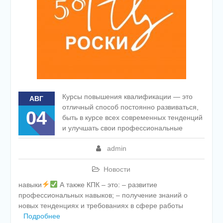
Курсы повышения квалификации — это
АВГ
отличный способ постоянно развиваться,
04
быть в курсе всех современных тенденций
и улучшать свои профессиональные
admin
Новости
навыки
А также КПК – это: – развитие
профессиональных навыков; – получение знаний о
новых тенденциях и требованиях в сфере работы
Подробнее