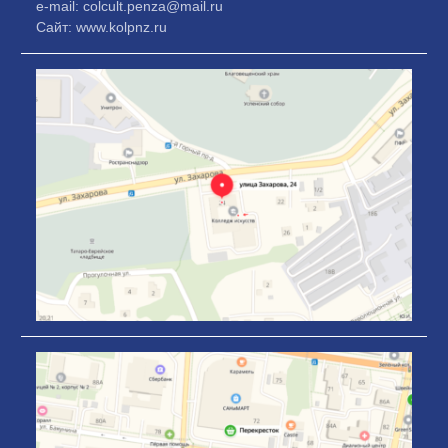
e-mail: colcult.penza@mail.ru
Сайт: www.kolpnz.ru