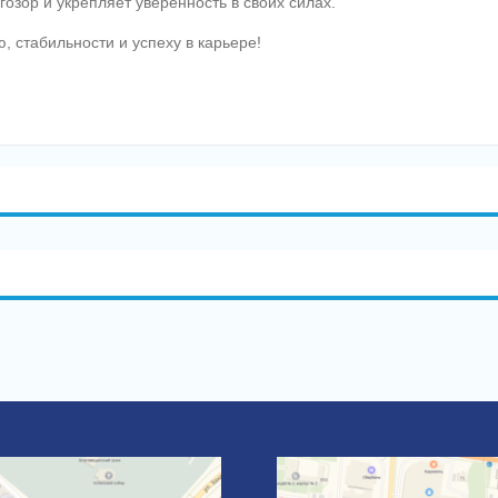
зор и укрепляет уверенность в своих силах.
 стабильности и успеху в карьере!