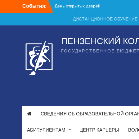
День открытых дверей
Перейти
События:
к
содержимому
ДИСТАНЦИОННОЕ ОБУЧЕНИЕ
ПЕНЗЕНСКИЙ КО
ГОСУДАРСТВЕННОЕ БЮДЖЕ
СВЕДЕНИЯ ОБ ОБРАЗОВАТЕЛЬНОЙ ОРГА
АБИТУРИЕНТАМ
ЦЕНТР КАРЬЕРЫ
ВОЛ