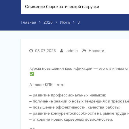
Снижение бюрократической нагрузки
Главная
2026
Июль
3
03.07.2026
admin
Новости
Курсы повышения квалификации — это отличный спо
А также КПК – это:
– развитие профессиональных навыков;
– получение знаний о новых тенденциях и требован
– повышение эффективности, качества работы;
– развитие конкурентоспособности на рынке труда
– открытие новых карьерных возможностей.