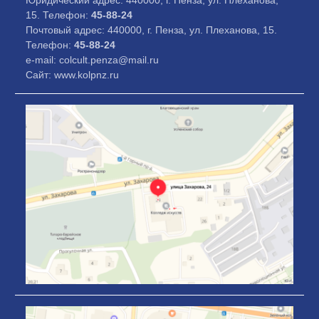
Юридический адрес: 440000, г. Пенза, ул. Плеханова,
15. Телефон:
45-88-24
Почтовый адрес: 440000, г. Пенза, ул. Плеханова, 15.
Телефон:
45-88-24
e-mail: colcult.penza@mail.ru
Сайт: www.kolpnz.ru