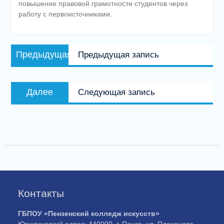
повышение правовой грамотности студентов через
работу с первоисточниками.
Навигация
Предыдущая
Предыдущая
Предыдущая запись
по
запись:
записям
Следующая
Далее
Следующая запись
запись:
Контакты
ГБПОУ «Пензенский колледж искусств»