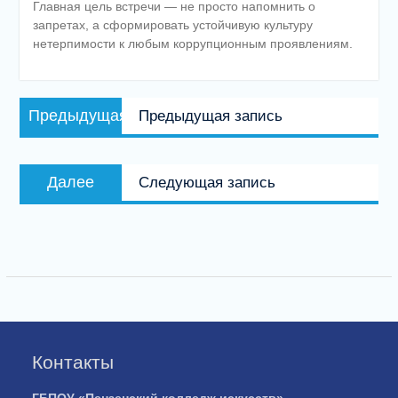
Главная цель встречи — не просто напомнить о
запретах, а сформировать устойчивую культуру
нетерпимости к любым коррупционным проявлениям.
Навигация
Предыдущая
Предыдущая
Предыдущая запись
по
запись:
записям
Следующая
Далее
Следующая запись
запись:
Контакты