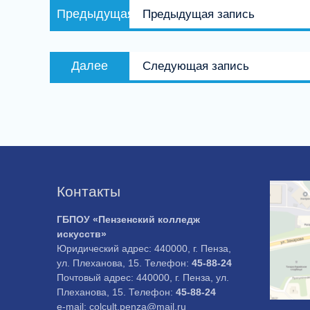
Предыдущая
Предыдущая
Предыдущая запись
по
запись:
записям
Следующая
Далее
Следующая запись
запись:
Контакты
ГБПОУ «Пензенский колледж
искусств»
Юридический адрес: 440000, г. Пенза,
ул. Плеханова, 15. Телефон:
45-88-24
Почтовый адрес: 440000, г. Пенза, ул.
Плеханова, 15. Телефон:
45-88-24
e-mail: colcult.penza@mail.ru