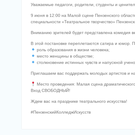
Уважаемые педагоги, родители, студенты и ценител
9 июня в 12:00 на Малой сцене Пензенского област
специальности «Театральное творчество» Пензенско
Вниманию зрителей будет представлена комедия в
В этой постановке переплетаются сатира и юмор. 
роль образования в жизни человека;
место женщины в обществе;
столкновение истинных чувств и напускной учено
Приглашаем вас поддержать молодых артистов и на
Место проведения: Малая сцена драматического 
Вход СВОБОДНЫЙ!
Ждем вас на празднике театрального искусства!
#ПензенскийКолледжИскусств
Навигация