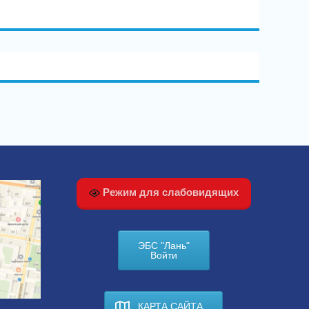
Режим для слабовидящих
ЭБС "Лань"
Войти
КАРТА САЙТА