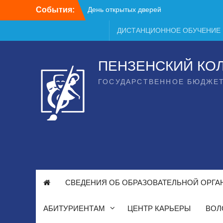
Перейти
События:
День открытых дверей
к
содержимому
ДИСТАНЦИОННОЕ ОБУЧЕНИЕ
ПЕНЗЕНСКИЙ КО
ГОСУДАРСТВЕННОЕ БЮДЖЕ
СВЕДЕНИЯ ОБ ОБРАЗОВАТЕЛЬНОЙ ОРГА
АБИТУРИЕНТАМ
ЦЕНТР КАРЬЕРЫ
ВОЛ