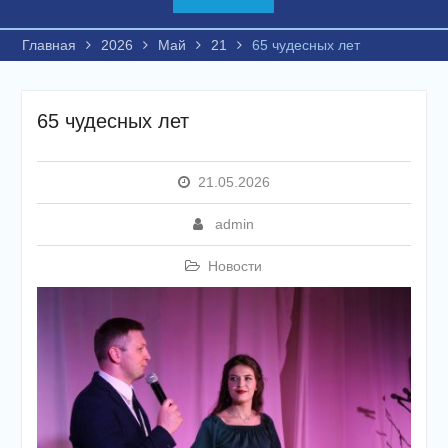
Главная
2026
Май
21
65 чудесных лет
65 чудесных лет
21.05.2026
admin
Новости