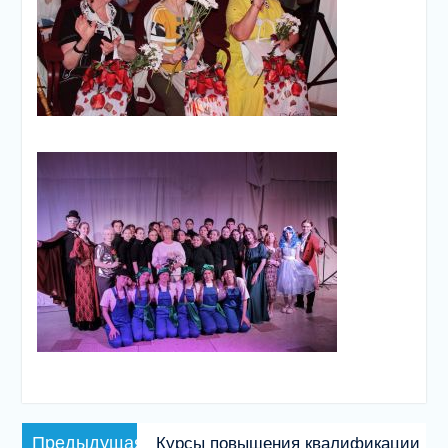
Навигация
Предыдущая
Предыдущая
Курсы повышения квалификации