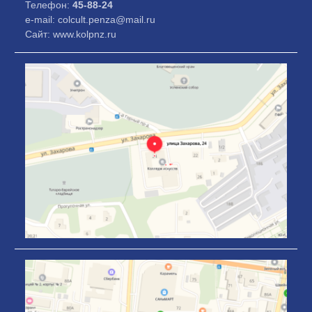
Телефон:
45-88-24
e-mail: colcult.penza@mail.ru
Сайт: www.kolpnz.ru