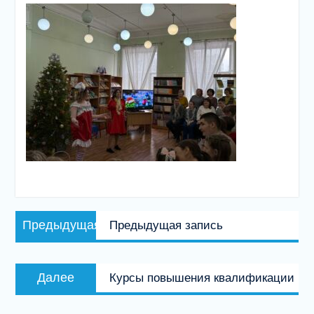
Навигация
Предыдущая
Предыдущая
Предыдущая запись
по
запись:
записям
Следующая
Далее
Курсы повышения квалификации
запись: