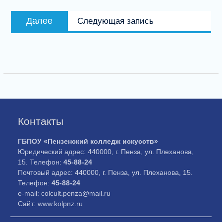
Следующая
Далее
Следующая запись
запись:
Контакты
ГБПОУ «Пензенский колледж искусств»
Юридический адрес: 440000, г. Пенза, ул. Плеханова,
15. Телефон:
45-88-24
Почтовый адрес: 440000, г. Пенза, ул. Плеханова, 15.
Телефон:
45-88-24
e-mail: colcult.penza@mail.ru
Сайт: www.kolpnz.ru