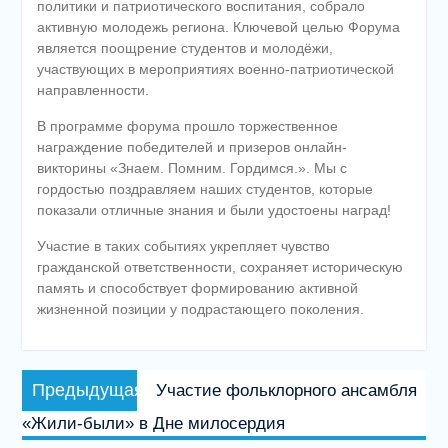
политики и патриотического воспитания, собрало
активную молодежь региона. Ключевой целью Форума
является поощрение студентов и молодёжи,
участвующих в мероприятиях военно-патриотической
направленности.
В программе форума прошло торжественное
награждение победителей и призеров онлайн-
викторины «Знаем. Помним. Гордимся.». Мы с
гордостью поздравляем наших студентов, которые
показали отличные знания и были удостоены наград!
Участие в таких событиях укрепляет чувство
гражданской ответственности, сохраняет историческую
память и способствует формированию активной
жизненной позиции у подрастающего поколения.
Навигация
Предыдущая
Предыдущая
Участие фольклорного ансамбля
по
запись:
«Жили-были» в Дне милосердия
записям