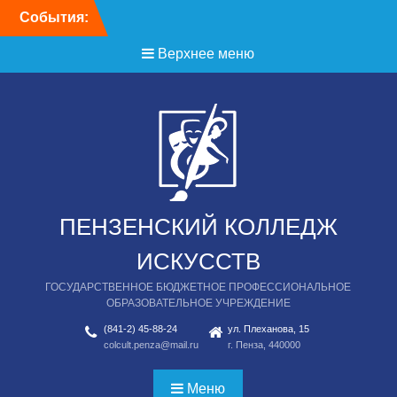
Перейти
События:
к
содержимому
Верхнее меню
ПЕНЗЕНСКИЙ КОЛЛЕДЖ
ИСКУССТВ
ГОСУДАРСТВЕННОЕ БЮДЖЕТНОЕ ПРОФЕССИОНАЛЬНОЕ
ОБРАЗОВАТЕЛЬНОЕ УЧРЕЖДЕНИЕ
(841-2) 45-88-24
ул. Плеханова, 15
colcult.penza@mail.ru
г. Пенза, 440000
Меню