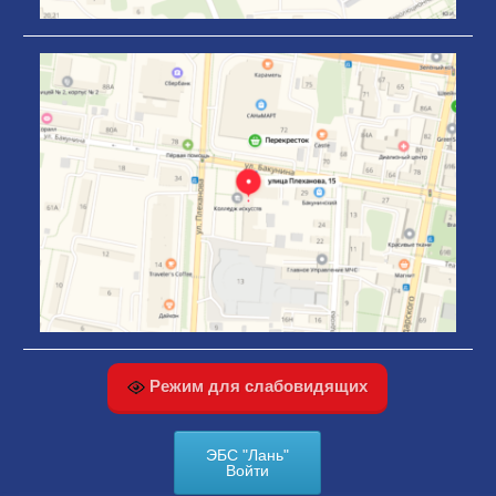
Режим для слабовидящих
ЭБС "Лань"
Войти