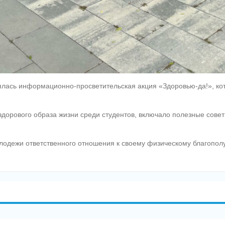
оялась информационно-просветительская акция «Здоровью-да!», ко
орового образа жизни среди студентов, включало полезные совет
одежи ответственного отношения к своему физическому благополу