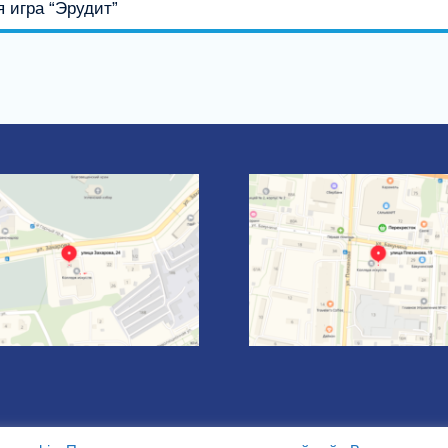
 игра “Эрудит”