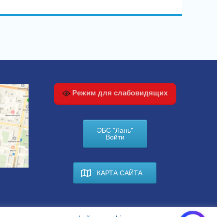
Режим для слабовидящих
ЭБС "Лань"
Войти
КАРТА САЙТА