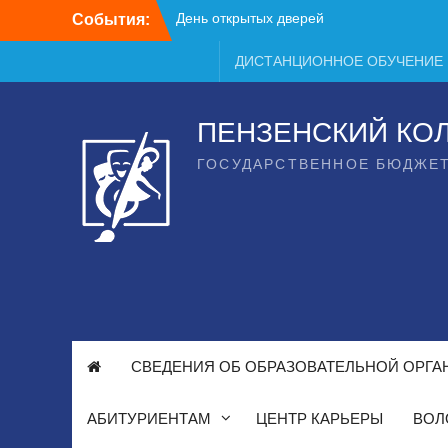
Перейти
События:
к
содержимому
ДИСТАНЦИОННОЕ ОБУЧЕНИЕ
ПЕНЗЕНСКИЙ КО
ГОСУДАРСТВЕННОЕ БЮДЖЕ
СВЕДЕНИЯ ОБ ОБРАЗОВАТЕЛЬНОЙ ОРГА
АБИТУРИЕНТАМ
ЦЕНТР КАРЬЕРЫ
ВОЛ