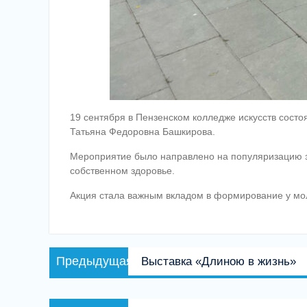
19 сентября в Пензенском колледже искусств сост
Татьяна Федоровна Башкирова.
Мероприятие было направлено на популяризацию зд
собственном здоровье.
Акция стала важным вкладом в формирование у мол
Навигация
Предыдущая
Предыдущая
Выставка «Длиною в жизнь»
по
запись:
записям
Следующая