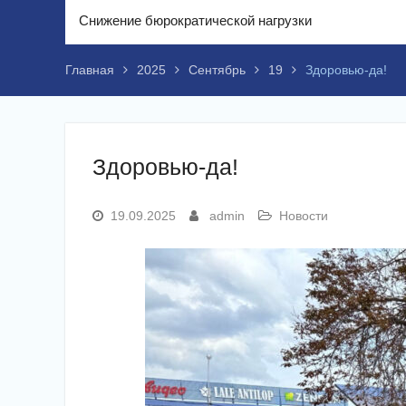
Снижение бюрократической нагрузки
Главная
2025
Сентябрь
19
Здоровью-да!
Здоровью-да!
19.09.2025
admin
Новости