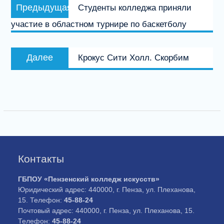
Предыдущая
Предыдущая
Студенты колледжа приняли
по
запись:
участие в областном турнире по баскетболу
записям
Следующая
Далее
Крокус Сити Холл. Скорбим
запись:
Контакты
ГБПОУ «Пензенский колледж искусств»
Юридический адрес: 440000, г. Пенза, ул. Плеханова,
15. Телефон:
45-88-24
Почтовый адрес: 440000, г. Пенза, ул. Плеханова, 15.
Телефон:
45-88-24