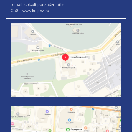
e-mail: colcult.penza@mail.ru
Сайт: www.kolpnz.ru