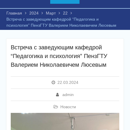
Главная
2024
Март
22
Встреча с заведующим кафедрой “Педагогика и
психология” ПензГТУ Валерием Николаевичем Люсевым
Встреча с заведующим кафедрой
“Педагогика и психология” ПензГТУ
Валерием Николаевичем Люсевым
22.03.2024
admin
Новости