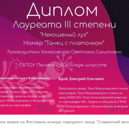
ием заявок на Фестиваль-конкурс народного танца “Славянский вен
.