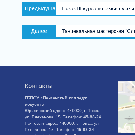
Навигация
Предыдущая
Предыдущая
Показ III курса по режиссуре 
по
запись:
записям
Следующая
Далее
Танцевальная мастерская “Сл
запись:
Контакты
ГБПОУ «Пензенский колледж
искусств»
Юридический адрес: 440000, г. Пенза,
ул. Плеханова, 15. Телефон:
45-88-24
Почтовый адрес: 440000, г. Пенза, ул.
Плеханова, 15. Телефон:
45-88-24