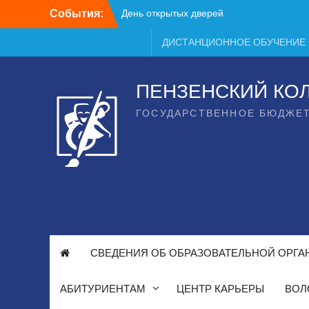
Перейти
События:
День открытых дверей
к
содержимому
ДИСТАНЦИОННОЕ ОБУЧЕНИЕ
ПЕНЗЕНСКИЙ КО
ГОСУДАРСТВЕННОЕ БЮДЖЕ
СВЕДЕНИЯ ОБ ОБРАЗОВАТЕЛЬНОЙ ОРГА
АБИТУРИЕНТАМ
ЦЕНТР КАРЬЕРЫ
ВОЛ