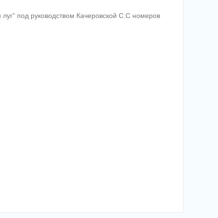
 луг” под руководством Качеровской С.С номеров