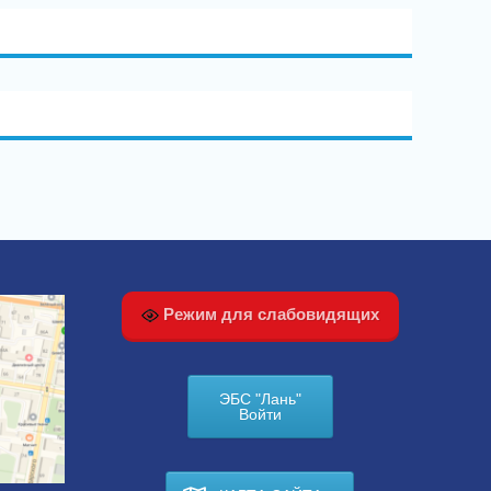
Режим для слабовидящих
ЭБС "Лань"
Войти