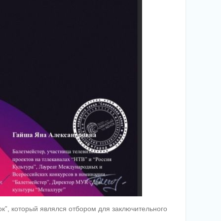
ок”, который являлся отбором для заключительного