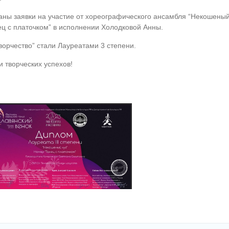
аны заявки на участие от хореографического ансамбля “Некошеный
ец с платочком” в исполнении Холодковой Анны.
орчество” стали Лауреатами 3 степени.
творческих успехов!