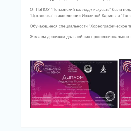
От ГБПОУ “Пензенский колледж искусств” были под
“Цыганочка” в исполнении Ивахиной Карины и “Тан
Обучающиеся специальности “Хореографическое тв
Желаем девочкам дальнейших профессиональных и 