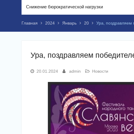
Снижение бюрократической нагрузки
Главная
2024
Январь
20
Ура, поздравляем
Ура, поздравляем победител
20.01.2024
admin
Новости