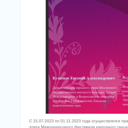
С 15.07.2023 по 01.11.2023 года осуществлялся пр
этапа Международного фестиваля народного танца