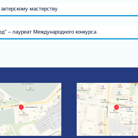
и актерскому мастерству
ед” – лауреат Международного конкурса