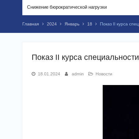
Снижение бюрократической нагрузки
Главная
2024
Январь
18
Показ II курса сп
Показ II курса специальност
18.01.2024
admin
Новости