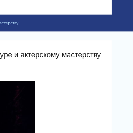
астерству
уре и актерскому мастерству