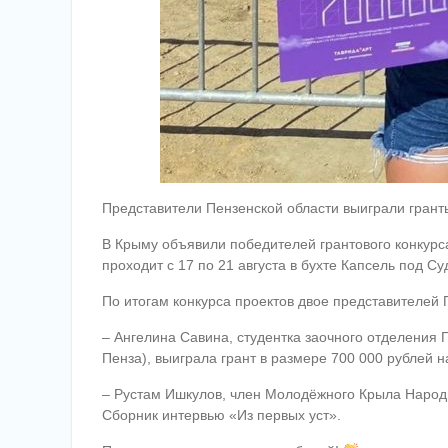
Представители Пензенской области выиграли гранты
В Крыму объявили победителей грантового конкурс
проходит с 17 по 21 августа в бухте Капсель под Су
По итогам конкурса проектов двое представителей
– Ангелина Савина, студентка заочного отделения 
Пенза), выиграла грант в размере 700 000 рублей н
– Рустам Ишкулов, член Молодёжного Крыла Народн
Сборник интервью «Из первых уст».