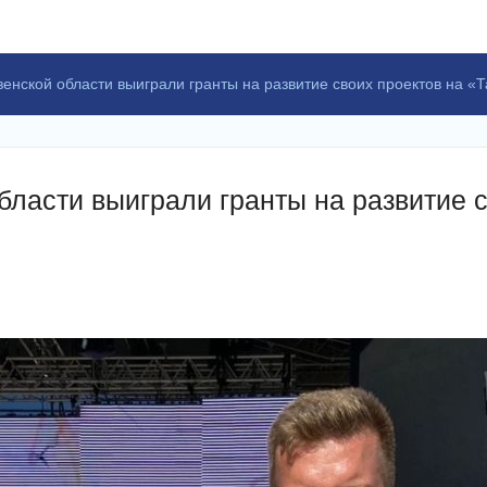
енской области выиграли гранты на развитие своих проектов на «
ласти выиграли гранты на развитие с