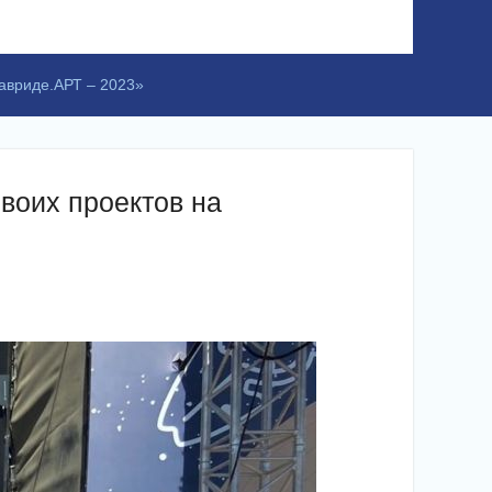
Тавриде.АРТ – 2023»
воих проектов на