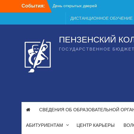
Перейти
События:
День открытых дверей
к
содержимому
ДИСТАНЦИОННОЕ ОБУЧЕНИЕ
ПЕНЗЕНСКИЙ КО
ГОСУДАРСТВЕННОЕ БЮДЖЕ
СВЕДЕНИЯ ОБ ОБРАЗОВАТЕЛЬНОЙ ОРГА
АБИТУРИЕНТАМ
ЦЕНТР КАРЬЕРЫ
ВОЛ