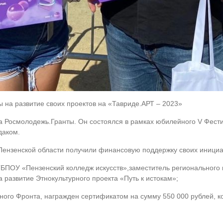
 на развитие своих проектов на «Тавриде.АРТ – 2023»
а Росмолодежь.Гранты. Он состоялся в рамках юбилейного V Фести
даком.
 Пензенской области получили финансовую поддержку своих инициа
ГБПОУ «Пензенский колледж искусств»,заместитель регионального 
а развитие Этнокультурного проекта «Путь к истокам»;
ого Фронта, награжден сертификатом на сумму 550 000 рублей, к