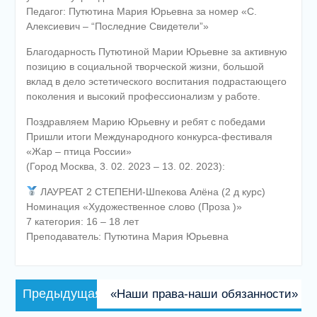
Педагог: Путютина Мария Юрьевна за номер «С.
Алексиевич – “Последние Свидетели”»
Благодарность Путютиной Марии Юрьевне за активную
позицию в социальной творческой жизни, большой
вклад в дело эстетического воспитания подрастающего
поколения и высокий профессионализм у работе.
Поздравляем Марию Юрьевну и ребят с победами
Пришли итоги Международного конкурса-фестиваля
«Жар – птица России»
(Город Москва, 3. 02. 2023 – 13. 02. 2023):
ЛАУРЕАТ 2 СТЕПЕНИ-Шпекова Алёна (2 д курс)
Номинация «Художественное слово (Проза )»
7 категория: 16 – 18 лет
Преподаватель: Путютина Мария Юрьевна
Навигация
Предыдущая
Предыдущая
«Наши права-наши обязанности»
по
запись: