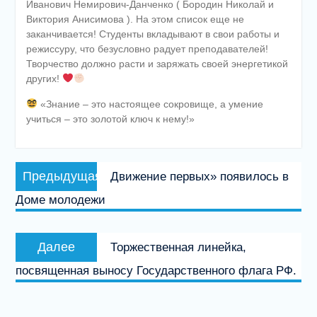
Иванович Немирович-Данченко ( Бородин Николай и
Виктория Анисимова ). На этом список еще не
заканчивается! Студенты вкладывают в свои работы и
режиссуру, что безусловно радует преподавателей!
Творчество должно расти и заряжать своей энергетикой
других!
«Знание – это настоящее сокровище, а умение
учиться – это золотой ключ к нему!»
Навигация
Предыдущая
Предыдущая
Движение первых» появилось в
по
запись:
Доме молодежи
записям
Следующая
Далее
Торжественная линейка,
запись:
посвященная выносу Государственного флага РФ.