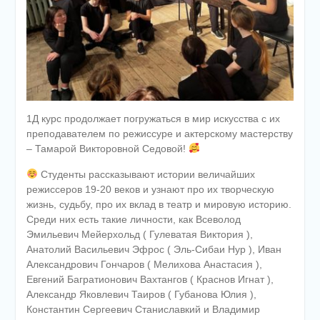
1Д курс продолжает погружаться в мир искусства с их
преподавателем по режиссуре и актерскому мастерству
– Тамарой Викторовной Седовой!
Студенты рассказывают истории величайших
режиссеров 19-20 веков и узнают про их творческую
жизнь, судьбу, про их вклад в театр и мировую историю.
Среди них есть такие личности, как Всеволод
Эмильевич Мейерхольд ( Гулеватая Виктория ),
Анатолий Васильевич Эфрос ( Эль-Сибаи Нур ), Иван
Александрович Гончаров ( Мелихова Анастасия ),
Евгений Багратионович Вахтангов ( Краснов Игнат ),
Александр Яковлевич Таиров ( Губанова Юлия ),
Константин Сергеевич Станиславкий и Владимир