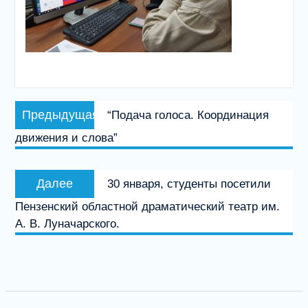
Навигация
Предыдущая
Предыдущая
“Подача голоса. Координация
по
запись:
движения и слова”
записям
Следующая
Далее
30 января, студенты посетили
запись:
Пензенский областной драматический театр им.
А. В. Луначарского.