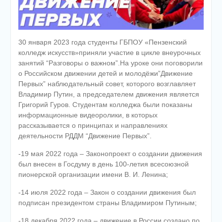
30 января 2023 года студенты ГБПОУ «Пензенский
колледж искусств»приняли участие в цикле внеурочных
занятий “Разговоры о важном”.На уроке они поговорили
о Российском движении детей и молодёжи”Движение
Первых” наблюдательный совет, которого возглавляет
Владимир Путин, а председателем движения является
Григорий Гуров. Студентам колледжа были показаны
информационные видеоролики, в которых
рассказывается о принципах и направлениях
деятельности РДДМ “Движение Первых”.
-19 мая 2022 года – Законопроект о создании движения
был внесен в Госдуму в день 100-летия всесоюзной
пионерской организации имени В. И. Ленина;
-14 июля 2022 года – Закон о создании движения был
подписан президентом страны Владимиром Путиным;
-18 декабря 2022 года – движение в России создано по