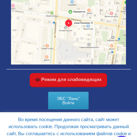
Режим для слабовидящих
ЭБС "Лань"
Войти
Во время посещения данного сайта, сайт может
КАРТА САЙТА
использовать cookie. Продолжая просматривать данный
сайт, Вы соглашаетесь с использованием файлов cookie и