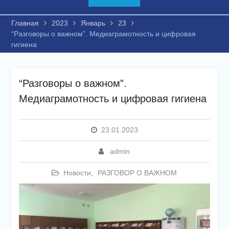
Главная
2023
Январь
23
“Разговоры о важном”. Медиаграмотность и цифровая
гигиена
“Разговоры о важном”.
Медиаграмотность и цифровая гигиена
23.01.2023
admin
Новости
,
РАЗГОВОР О ВАЖНОМ