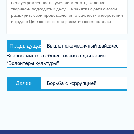
целеустремленность, умение мечтать, желание
творчески подходить к делу. На занятиях дети смогли
расширить свои представления о важности изобретений
и трудов Циолковского для развития космонавтики.
Навигация
Предыдущая
Предыдущая
Вышел ежемесячный дайджест
по
запись:
Всероссийского общественного движения
записям
“Волонтёры культуры”
Следующая
Далее
Борьба с коррупцией
запись: