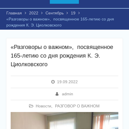
Главная
2022
Сентябрь
19
«Разговоры о важном», посвященное 165-летию со дня
рождения К. Э. Циолковского
«Разговоры о важном», посвященное
165-летию со дня рождения К. Э.
Циолковского
19.09.2022
admin
Новости
,
РАЗГОВОР О ВАЖНОМ