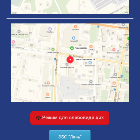
Режим для слабовидящих
ЭБС "Лань"