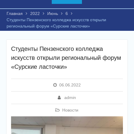
Главная
2022
Июнь
6
Студенты Пензенского колледжа искусств открыли
региональный форум «Сурские ласточки»
Студенты Пензенского колледжа
искусств открыли региональный форум
«Сурские ласточки»
06.06.2022
admin
Новости