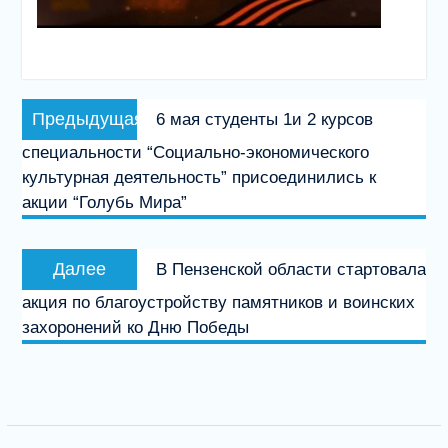
Навигация
Предыдущая
Предыдущая
6 мая студенты 1и 2 курсов
по
запись:
специальности “Социально-экономического
записям
культурная деятельность” присоединились к
акции “Голубь Мира”
Следующая
Далее
В Пензенской области стартовала
запись:
акция по благоустройству памятников и воинских
захоронений ко Дню Победы