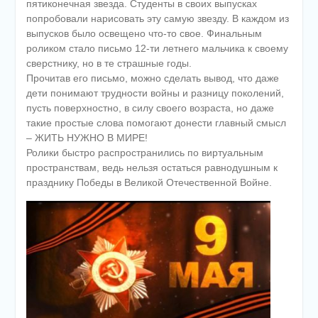
пятиконечная звезда. Студенты в своих выпусках
попробовали нарисовать эту самую звезду. В каждом из
выпусков было освещено что-то свое. Финальным
роликом стало письмо 12-ти летнего мальчика к своему
сверстнику, но в те страшные годы.
Прочитав его письмо, можно сделать вывод, что даже
дети понимают трудности войны и разницу поколений,
пусть поверхностно, в силу своего возраста, но даже
такие простые слова помогают донести главный смысл
– ЖИТЬ НУЖНО В МИРЕ!
Ролики быстро распространились по виртуальным
пространствам, ведь нельзя остаться равнодушным к
празднику Победы в Великой Отечественной Войне.