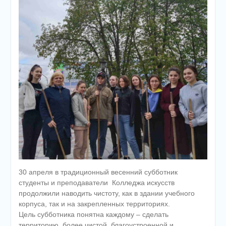
30 апреля в традиционный весенний субботник
студенты и преподаватели Колледжа искусств
продолжили наводить чистоту, как в здании учебного
корпуса, так и на закрепленных территориях.
Цель субботника понятна каждому – сделать
территорию более чистой, благоустроенной и