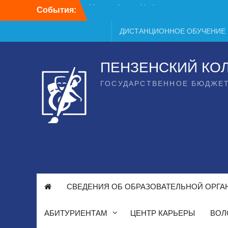
Перейти
События:
День открытых дверей
к
содержимому
ДИСТАНЦИОННОЕ ОБУЧЕНИЕ
ПЕНЗЕНСКИЙ КО
ГОСУДАРСТВЕННОЕ БЮДЖЕ
СВЕДЕНИЯ ОБ ОБРАЗОВАТЕЛЬНОЙ ОРГА
АБИТУРИЕНТАМ
ЦЕНТР КАРЬЕРЫ
ВОЛ