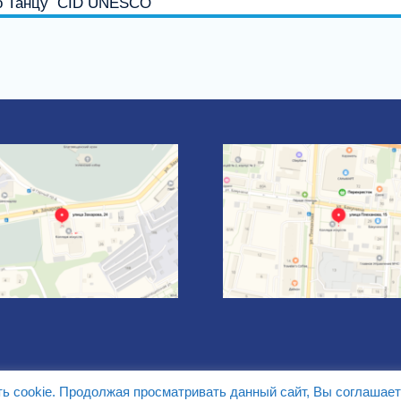
по Танцу CID UNESCO
ть cookie. Продолжая просматривать данный сайт, Вы соглашает