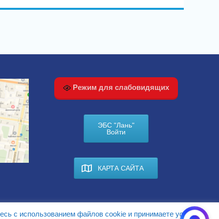
Режим для слабовидящих
ЭБС "Лань"
Войти
КАРТА САЙТА
есь с использованием файлов cookie и принимаете условия.