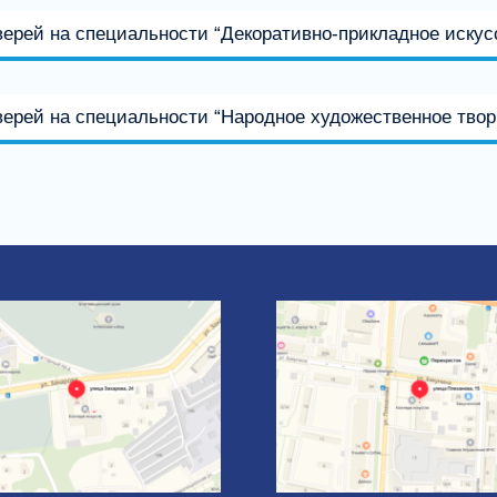
дверей на специальности “Декоративно-прикладное иску
верей на специальности “Народное художественное твор