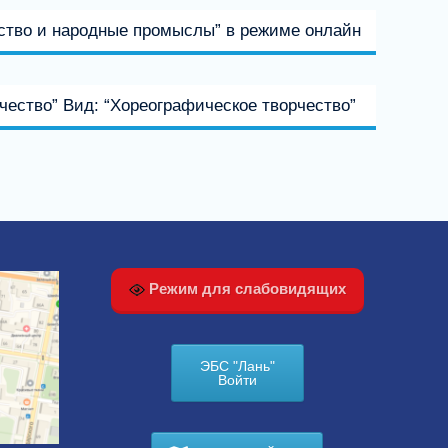
сство и народные промыслы” в режиме онлайн
чество” Вид: “Хореографическое творчество”
Режим для слабовидящих
ЭБС "Лань"
Войти