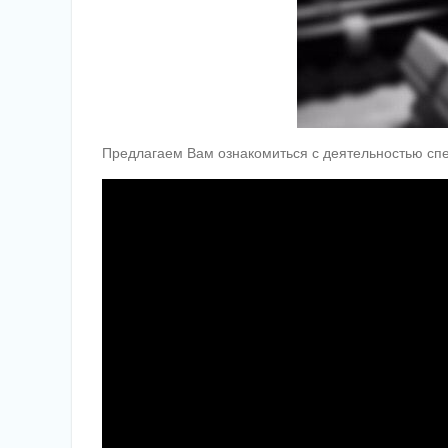
Предлагаем Вам ознакомиться с деятельностью спе
Видеоплеер