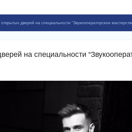
ь открытых дверей на специальности “Звукооператорское мастерств
дверей на специальности “Звукоопера