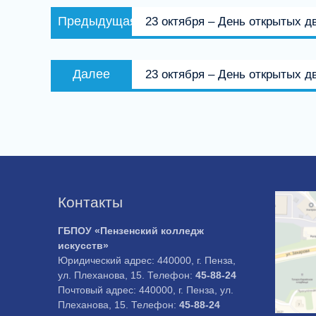
Навигация
Предыдущая
Предыдущая
23 октября – День открытых 
по
запись:
записям
Следующая
Далее
23 октября – День открытых д
запись:
Контакты
ГБПОУ «Пензенский колледж
искусств»
Юридический адрес: 440000, г. Пенза,
ул. Плеханова, 15. Телефон:
45-88-24
Почтовый адрес: 440000, г. Пенза, ул.
Плеханова, 15. Телефон:
45-88-24