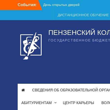
Перейти
События:
День открытых дверей
к
содержимому
ДИСТАНЦИОННОЕ ОБУЧЕНИЕ
ПЕНЗЕНСКИЙ КО
ГОСУДАРСТВЕННОЕ БЮДЖЕ
СВЕДЕНИЯ ОБ ОБРАЗОВАТЕЛЬНОЙ ОРГА
АБИТУРИЕНТАМ
ЦЕНТР КАРЬЕРЫ
ВОЛ