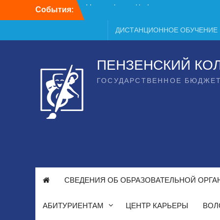
Перейти
События:
День открытых дверей
к
содержимому
ДИСТАНЦИОННОЕ ОБУЧЕНИЕ
ПЕНЗЕНСКИЙ КО
ГОСУДАРСТВЕННОЕ БЮДЖЕ
СВЕДЕНИЯ ОБ ОБРАЗОВАТЕЛЬНОЙ ОРГА
АБИТУРИЕНТАМ
ЦЕНТР КАРЬЕРЫ
ВОЛ