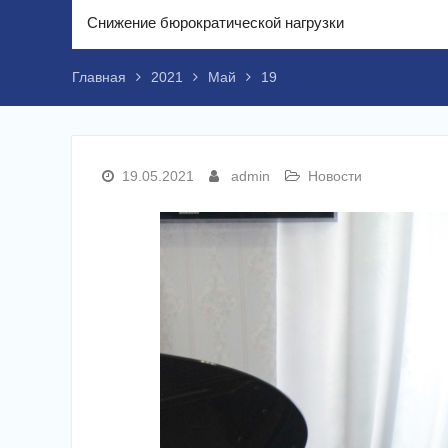
Снижение бюрократической нагрузки
Главная
2021
Май
19
19.05.2021
admin
Новости