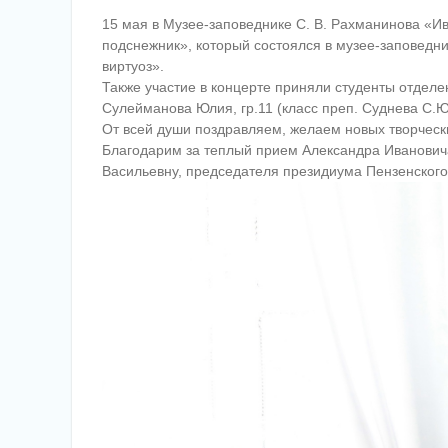
15 мая в Музее-заповеднике С. В. Рахманинова «И
подснежник», который состоялся в музее-заповедн
виртуоз».
Также участие в концерте приняли студенты отделен
Сулейманова Юлия, гр.11 (класс преп. Суднева С.Ю.
От всей души поздравляем, желаем новых творческ
Благодарим за теплый прием Александра Иванович
Васильевну, председателя президиума Пензенског